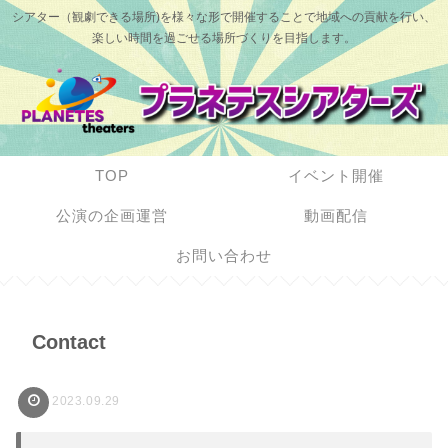
シアター（観劇できる場所)を様々な形で開催することで地域への貢献を行い、
楽しい時間を過ごせる場所づくりを目指します。
TOP
イベント開催
公演の企画運営
動画配信
お問い合わせ
Contact
2023.09.29